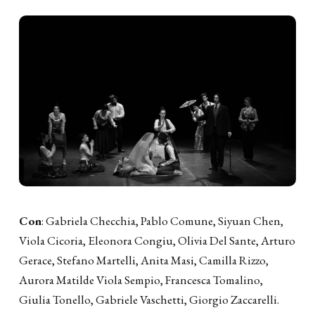
Scheda artistica
Con
: Gabriela Checchia, Pablo Comune, Siyuan Chen,
Viola Cicoria, Eleonora Congiu, Olivia Del Sante, Arturo
Gerace, Stefano Martelli, Anita Masi, Camilla Rizzo,
Aurora Matilde Viola Sempio, Francesca Tomalino,
Giulia Tonello, Gabriele Vaschetti, Giorgio Zaccarelli.