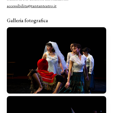
accessibilita@tantanteatro.it
Galleria fotografica