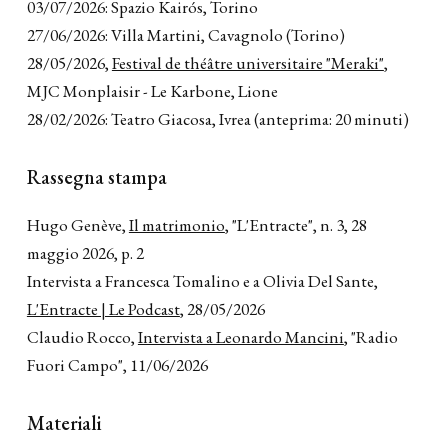
03/07/2026: Spazio Kairós, Torino
27/06/2026: Villa Martini, Cavagnolo (Torino)
28/05/2026,
Festival de théâtre universitaire "Meraki"
,
MJC Monplaisir - Le Karbone, Lione
28/02/2026: Teatro Giacosa, Ivrea (anteprima: 20 minuti)
Rassegna stampa
Hugo Genève,
Il matrimonio
, "L'Entracte", n. 3, 28
maggio 2026, p. 2
Intervista a Francesca Tomalino e a Olivia Del Sante,
L'Entracte | Le Podcast
, 28/05/2026
Claudio Rocco,
Intervista a Leonardo Mancini
, "Radio
Fuori Campo", 11/06/2026
Materiali