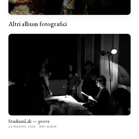
Altri album fotografici
StudiumLab — prove
22 MAGGIO 2026 · APRI ALBUM