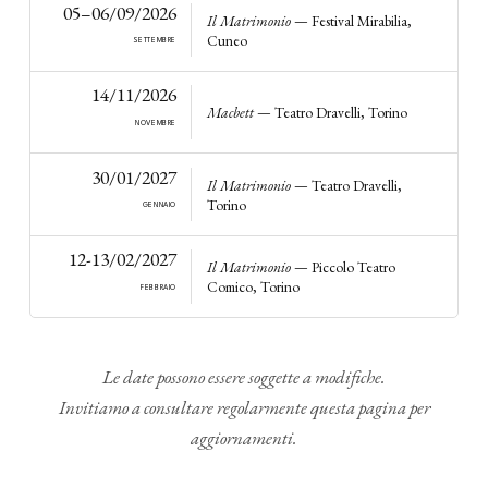
05–06/09/2026
Il Matrimonio
— Festival Mirabilia,
Cuneo
SETTEMBRE
14/11/2026
Macbett
— Teatro Dravelli, Torino
NOVEMBRE
30/01/2027
Il Matrimonio
— Teatro Dravelli,
Torino
GENNAIO
12-13/02/2027
Il Matrimonio
— Piccolo Teatro
Comico, Torino
FEBBRAIO
Le date possono essere soggette a modifiche.
Invitiamo a consultare regolarmente questa pagina per
aggiornamenti.